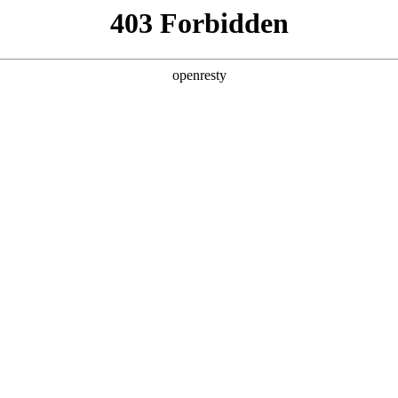
产品及服务
行业解决方案
合作伙伴
投资者关系